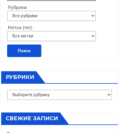
переподготовки
Рубрика:
Метка (тег):
РУБРИКИ
Рубрики
СВЕЖИЕ ЗАПИСИ