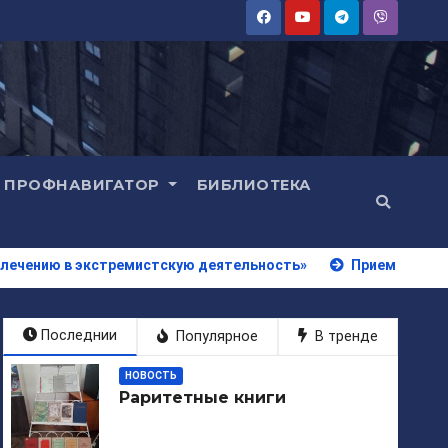
ПРОФНАВИГАТОР
БИБЛИОТЕКА
экстремистскую деятельность»
Прием документов на 20
Последнии
Популярное
В тренде
НОВОСТЬ
Раритетные книги