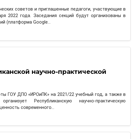
еских советов и приглашенные педагоги, участвующие в
аря 2022 года. Заседания секций будут организованы в
ий (платформа Google…
иканской научно-практической
ты ГОУ ДПО «ИРОиПК» на 2021/22 учебный год, а также в
ганизует Республиканскую научно-практическую
 ценность современного…