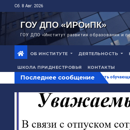
Перейти
Сб. 8 Авг. 2026
к
содержимому
ГОУ ДПО «ИРОиПК»
ГОУ ДПО «Институт развития образования и 
ОБ ИНСТИТУТЕ
ДЕЯТЕЛЬНОСТЬ
ШКОЛА ПРИДНЕСТРОВЬЯ
КОНТАКТЫ
Последнее сообщение
Объявление
Вебинар «Безопасность обучающихся в интер