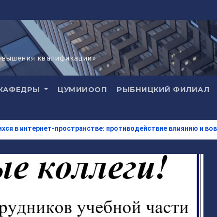
повышения квалификации»
КАФЕДРЫ
ЦУМИИООП
РЫБНИЦКИЙ ФИЛИАЛ
нет-пространстве: противодействие влиянию и вовлечению в 