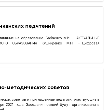
иканских педчтений
влияние на образование. Бабченко М.И. — АКТУАЛЬНЫЕ
ОГО ОБРАЗОВАНИЯ Кушниренко М.Н. — Цифровая
но-методических советов
еских советов и приглашенные педагоги, участвующие в
ря 2021 года. Заседания секций будут организованы в
ций…