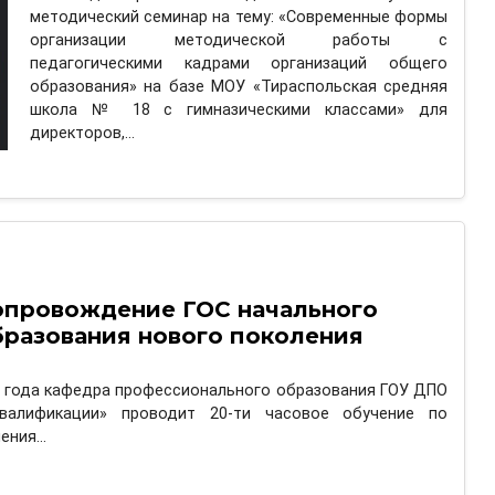
методический семинар на тему: «Современные формы
организации методической работы с
педагогическими кадрами организаций общего
образования» на базе МОУ «Тираспольская средняя
школа № 18 с гимназическими классами» для
директоров,…
опровождение ГОС начального
бразования нового поколения
21 года кафедра профессионального образования ГОУ ДПО
валификации» проводит 20-ти часовое обучение по
шения…