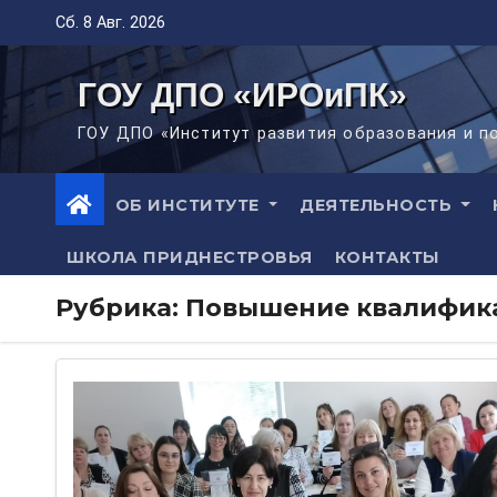
Перейти
Сб. 8 Авг. 2026
к
содержимому
ГОУ ДПО «ИРОиПК»
ГОУ ДПО «Институт развития образования и 
ОБ ИНСТИТУТЕ
ДЕЯТЕЛЬНОСТЬ
ШКОЛА ПРИДНЕСТРОВЬЯ
КОНТАКТЫ
Рубрика:
Повышение квалифик