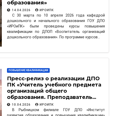
образования»
14.04.2026
ИРОИПК
С 30 марта по 10 апреля 2026 года кафедрой
дошкольного и начального образования ГОУ ДПО
«ИРОиПК» были проведены курсы повышения
квалификации по ДПОП «Воспитатель организаций
дошкольного образования». По программе курсов…
ПОВЫШЕНИЕ КВАЛИФИКАЦИИ
Пресс-релиз о реализации ДПО
ПК «Учитель учебного предмета
организаций общего
образования. Преподаватель
общеобразовательной
10.04.2026
ИРОИПК
дисциплины организаций
В Рыбницком филиале ГОУ ДПО «Институт
профессионального
развития образования и повышения квалификации»