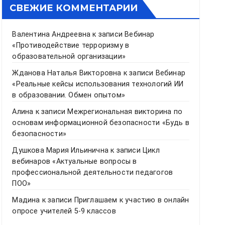
СВЕЖИЕ КОММЕНТАРИИ
Валентина Андреевна
к записи
Вебинар
«Противодействие терроризму в
образовательной организации»
Жданова Наталья Викторовна
к записи
Вебинар
«Реальные кейсы использования технологий ИИ
в образовании. Обмен опытом»
Алина
к записи
Межрегиональная викторина по
основам информационной безопасности «Будь в
безопасности»
Душкова Мария Ильинична
к записи
Цикл
вебинаров «Актуальные вопросы в
профессиональной деятельности педагогов
ПОО»
Мадина
к записи
Приглашаем к участию в онлайн
опросе учителей 5-9 классов