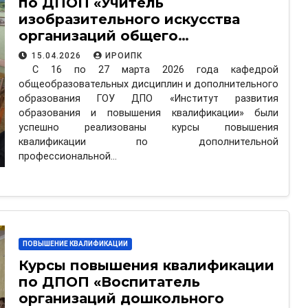
по ДПОП «Учитель
изобразительного искусства
организаций общего
образования. Воспитатель-
15.04.2026
ИРОИПК
методист по изобразительной
С 16 по 27 марта 2026 года кафедрой
деятельности организаций
общеобразовательных дисциплин и дополнительного
образования ГОУ ДПО «Институт развития
дошкольного образования»
образования и повышения квалификации» были
успешно реализованы курсы повышения
квалификации по дополнительной
профессиональной…
ПОВЫШЕНИЕ КВАЛИФИКАЦИИ
Курсы повышения квалификации
по ДПОП «Воспитатель
организаций дошкольного