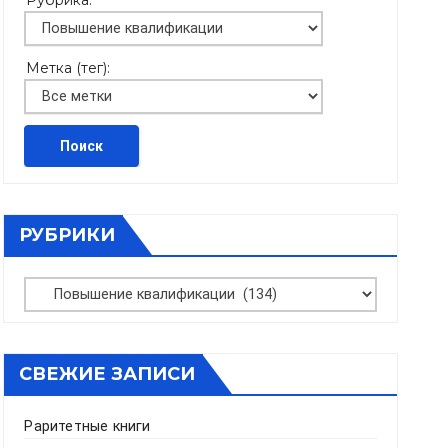
Рубрика:
Метка (тег):
РУБРИКИ
Рубрики
СВЕЖИЕ ЗАПИСИ
Раритетные книги