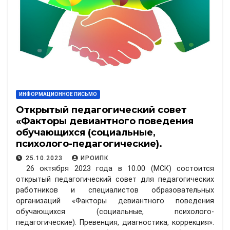
ИНФОРМАЦИОННОЕ ПИСЬМО
Открытый педагогический совет
«Факторы девиантного поведения
обучающихся (социальные,
психолого-педагогические).
Превенция, диагностика, коррекция»
25.10.2023
ИРОИПК
26 октября 2023 года в 10.00 (МСК) состоится
открытый педагогический совет для педагогических
работников и специалистов образовательных
организаций «Факторы девиантного поведения
обучающихся (социальные, психолого-
педагогические). Превенция, диагностика, коррекция».