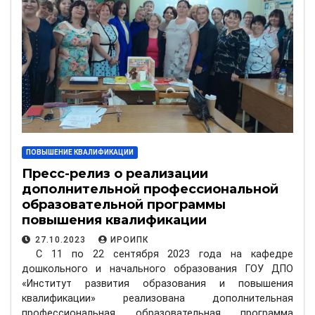
ПОВЫШЕНИЕ КВАЛИФИКАЦИИ
Пресс-релиз о реализации
дополнительной профессиональной
образовательной программы
повышения квалификации
«Воспитатель организаций
27.10.2023
ИРОИПК
дошкольного образования»
С 11 по 22 сентября 2023 года на кафедре
дошкольного и начального образования ГОУ ДПО
«Институт развития образования и повышения
квалификации» реализована дополнительная
профессиональная образовательная программа