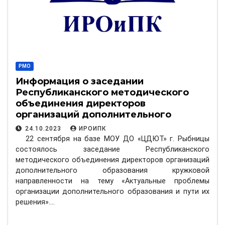
РМО
Информация о заседании
Республиканского методического
объединения директоров
организаций дополнительного
образования кружковой
24.10.2023
ИРОИПК
направленности от 22.09.2023 г.
22 сентября на базе МОУ ДО «ЦДЮТ» г. Рыбницы
состоялось заседание Республиканского
методического объединения директоров организаций
дополнительного образования кружковой
направленности на тему «Актуальные проблемы
организации дополнительного образования и пути их
решения».…