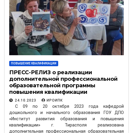
ПОВЫШЕНИЕ КВАЛИФИКАЦИИ
ПРЕСС-РЕЛИЗ о реализации
дополнительной профессиональной
образовательной программы
повышения квалификации
«Воспитатель организаций
24.10.2023
ИРОИПК
дошкольного образования»
С 09 по 20 октября 2023 года кафедрой
дошкольного и начального образования ГОУ ДПО
«Институт развития образования и повышения
квалификации» г. Тирасполя реализована
дополнительная профессиональная образовательная