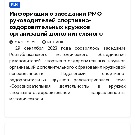
РМО
Информация о заседании РМО
руководителей спортивно-
оздоровительных кружков
организаций дополнительного
образования кружковой
24.10.2023
ИРОИПК
направленности
29 сентября 2023 года состоялось заседание
Республиканского методического объединения
руководителей спортивно-оздоровительных кружков
организаций дополнительного образования кружковой
направленности. Педагогами спортивно-
оздоровительных кружков рассматривалась тема
«Соревновательная деятельность в кружках
спортивно-оздоровительной направленности:
методическое и…