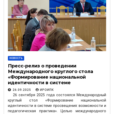
НОВОСТЬ
Пресс-релиз о проведении
Международного круглого стола
«Формирование национальной
идентичности в системе
просвещения: возможности и
26.09.2025
ИРОИПК
педагогическая практика»
26 сентября 2025 года состоялся Международный
круглый стол «Формирование национальной
идентичности в системе просвещения: возможности и
педагогическая практика». Целью международного