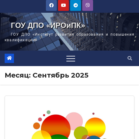
Перейти
к
содержимому
ГОУ ДПО «ИРОиПК»
ГОУ ДПО «Институт развития образования и повышения
квалификации»
Месяц:
Сентябрь 2025