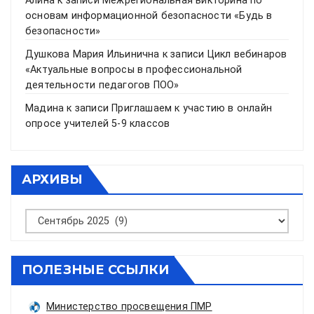
Алина
к записи
Межрегиональная викторина по
основам информационной безопасности «Будь в
безопасности»
Душкова Мария Ильинична
к записи
Цикл вебинаров
«Актуальные вопросы в профессиональной
деятельности педагогов ПОО»
Мадина
к записи
Приглашаем к участию в онлайн
опросе учителей 5-9 классов
АРХИВЫ
Архивы
ПОЛЕЗНЫЕ ССЫЛКИ
Министерство просвещения ПМР