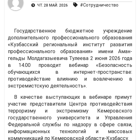
#Сотрудничество
ЧТ. 28 МАЙ. 2026
Государственное бюджетное учреждение
дополнительного профессионального образования
«Кузбасский региональный институт развития
профессионального образования» имени Аман-
гельды Молдагазыевича Тулеева 2 июня 2026 года
в 14.00 проводит вебинар «Безопасность
обучающихся в интернет-пространстве:
противодействие влиянию и вовлечению в
экстремистскую деятельность».
В качестве выступающих в вебинаре примут
участие представители Центра противодействия
терроризму и экстремизму Кемеровского
государственного университета и Управления
Федеральной службы по надзору в сфере связи,
информационных технологий и массовых
коммуникаций по Кемеровской области-Кузбассу.